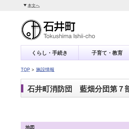
本文へ
くらし・手続き
子育て・教育
TOP
施設情報
石井町消防団 藍畑分団第７
地図