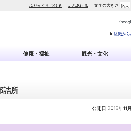
文字の大きさ
ふりがなをつける
よみあげる
拡大
組織から
健康・福祉
観光・文化
部詰所
公開日 2018年11