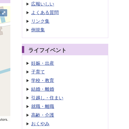
広報いしい
よくある質問
⤢
リンク集
例規集
ライフイベント
妊娠・出産
子育て
学校・教育
結婚・離婚
引越し・住まい
就職・離職
高齢・介護
utors.
おくやみ