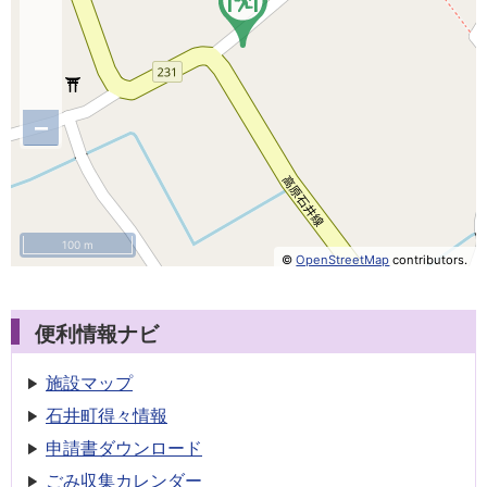
−
100 m
©
OpenStreetMap
contributors.
便利情報ナビ
施設マップ
石井町得々情報
申請書
ダウンロード
ごみ収集
カレンダー