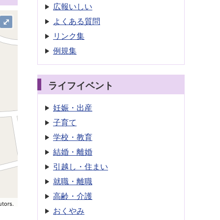
広報いしい
よくある質問
⤢
リンク集
例規集
ライフイベント
妊娠・出産
子育て
学校・教育
結婚・離婚
引越し・住まい
就職・離職
高齢・介護
utors.
おくやみ