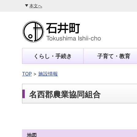
本文へ
くらし・手続き
子育て・教育
TOP
施設情報
名西郡農業協同組合
地図