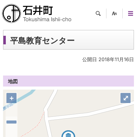
検索
支援
メニ
ツー
ュー
ル
平島教育センター
公開日 2018年11月16日
地図
+
⤢