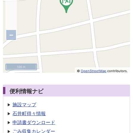
−
100 m
©
OpenStreetMap
contributors.
便利情報ナビ
施設マップ
石井町得々情報
申請書
ダウンロード
ごみ収集
カレンダー