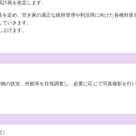
策計画を改定します。
性を定め、空き家の適正な維持管理や利活用に向けた各種対策
していきます。
し上げます。
築物の状況、外観等を目視調査し、必要に応じて写真撮影を行
定）