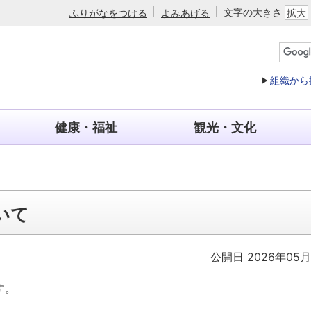
文字の大きさ
ふりがなをつける
よみあげる
拡大
組織から
健康・福祉
観光・文化
いて
公開日 2026年05月
す。