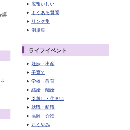
広報いしい
よくある質問
を講
リンク集
例規集
ライフイベント
妊娠・出産
子育て
いま
学校・教育
結婚・離婚
引越し・住まい
就職・離職
高齢・介護
おくやみ