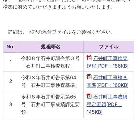
構築に努めていただきますようお願いいたします。
詳細は、下記の添付ファイルをご参照ください。
No.
規程等名
ファイル
令和８年石井町訓令第３号
石井町工事検査
1
「石井町工事検査規程」
規程[PDF：186KB]
令和８年石井町告示第64
石井町工事検査
2
号「石井町工事検査基準」
基準[PDF：160KB]
令和８年石井町告示第65
石井町工事成績
3
号「石井町工事成績評定要
評定要領[PDF：
領」
145KB]