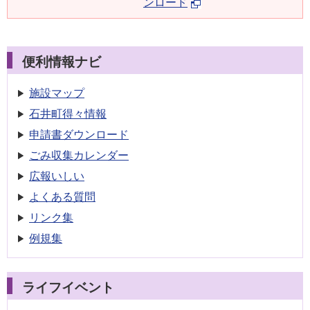
ンロード
便利情報ナビ
施設マップ
石井町得々情報
申請書
ダウンロード
ごみ収集
カレンダー
広報いしい
よくある質問
リンク集
例規集
ライフイベント