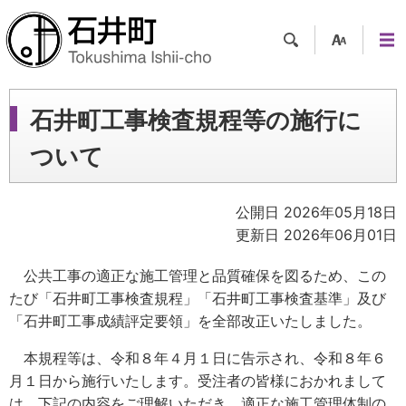
検索
支援
メニ
ツー
ュー
ル
石井町工事検査規程等の施行に
ついて
公開日 2026年05月18日
更新日 2026年06月01日
公共工事の適正な施工管理と品質確保を図るため、この
たび「石井町工事検査規程」「石井町工事検査基準」及び
「石井町工事成績評定要領」を全部改正いたしました。
本規程等は、令和８年４月１日に告示され、令和８年６
月１日から施行いたします。受注者の皆様におかれまして
は、下記の内容をご理解いただき、適正な施工管理体制の