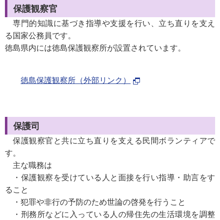
保護観察官
専門的知識に基づき指導や支援を行い、立ち直りを支え
る国家公務員です。
徳島県内には徳島保護観察所が設置されています。
徳島保護観察所（外部リンク）
保護司
保護観察官と共に立ち直りを支える民間ボランティアで
す。
主な職務は
・保護観察を受けている人と面接を行い指導・助言をす
ること
・犯罪や非行の予防のため世論の啓発を行うこと
・刑務所などに入っている人の帰住先の生活環境を調整