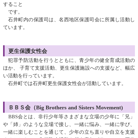
すること
です。
石井町内の保護司は、名西地区保護司会に所属し活動し
ています。
更生保護女性会
犯罪予防活動を行うとともに、青少年の健全育成活動の
ほか、 子育て支援活動、更生保護施設への支援など、幅広
い活動を行っています。
石井町では石井町更生保護女性会が活動しています。
ＢＢＳ会（
Big Brothers and Sisters Movement)
会とは、非行少年等さまざまな立場の少年に「兄」
BBS
や「姉」のような立場で接し、一緒に悩み、一緒に学び、
一緒に楽しむことを通じて、少年の立ち直りや自立を支援