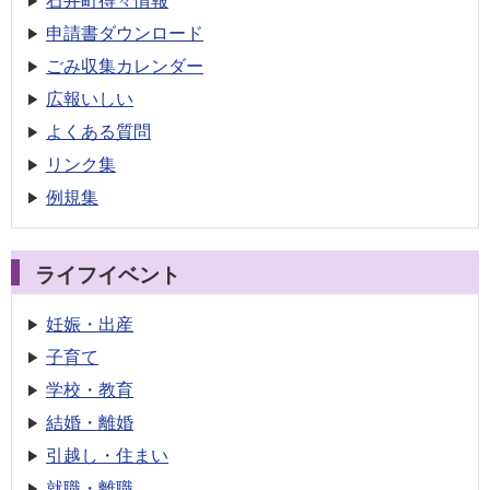
申請書
ダウンロード
ごみ収集
カレンダー
広報いしい
よくある質問
リンク集
例規集
ライフイベント
妊娠・出産
子育て
学校・教育
結婚・離婚
引越し・住まい
就職・離職