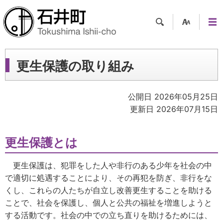
検索
支援
メニ
ツー
ュー
ル
更生保護の取り組み
公開日 2026年05月25日
更新日 2026年07月15日
更生保護とは
更生保護は、犯罪をした人や非行のある少年を社会の中
で適切に処遇することにより、その再犯を防ぎ、非行をな
くし、これらの人たちが自立し改善更生することを助ける
ことで、社会を保護し、個人と公共の福祉を増進しようと
する活動です。社会の中での立ち直りを助けるためには、