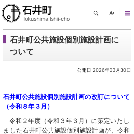
検索
支援
メニ
ツー
ュー
ル
石井町公共施設個別施設計画に
ついて
公開日 2026年03月30日
石井町公共施設個別施設計画の改訂について
（令和８
年３月）
令和２年度（令和３年３月）に策定いたし
ました石井町公共施設個別施設計画が、令和