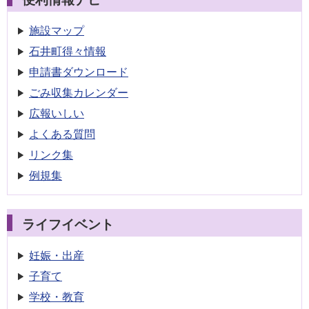
施設マップ
石井町得々情報
申請書
ダウンロード
ごみ収集
カレンダー
広報いしい
よくある質問
リンク集
例規集
ライフイベント
妊娠・出産
子育て
学校・教育