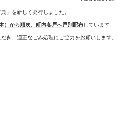
辞典』を新しく発行しました。
（木）から順次、町内各戸へ戸別配布
しています。
ただき、適正なごみ処理にご協力をお願いします。