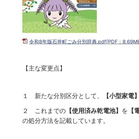
令和8年版石井町ごみ分別辞典.pdf[PDF：8.69MB
【主な変更点】
１ 新たな分別区分として、
【小型家電
２ これまでの
【使用済み乾電池】
を
【
の処分方法を記載しています。