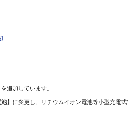
]
】
を追加しています。
電池】
に変更し、リチウムイオン電池等小型充電式