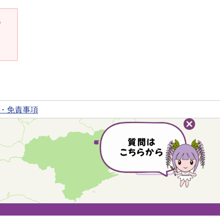
。
・免責事項