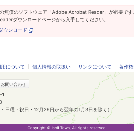
の無償のソフトウェア「Adobe Acrobat Reader」が必要です
at Readerダウンロードページから入手してください。
derダウンロード
利用について
個人情報の取扱い
リンクについて
著作権
・お問い合わせ
-1
0
・日曜・祝日・12月29日から翌年の1月3日を除く）
。
Copyright © Ishii Town, All rights reserved.