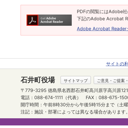
PDFの閲覧にはAdobe社
下記のAdobe Acrob
Adobe Acrobat Rea
サイトの
石井町役場
サイトマップ
ご意見・ご提案
〒779-3295 徳島県名西郡石井町高川原字高川原121
電話：088-674-1111（代表）
FAX：088-675-150
開庁時間：午前8時30分から午後5時15分まで
（土曜
注記：施設・部署によっては異なる場合があります