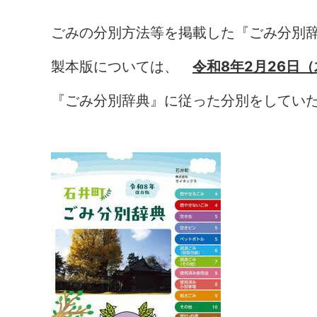
ごみの分別方法等を掲載した『ごみ分別
製本版については、
令和8年2月26日
『ごみ分別辞典』に従った分別をしてい