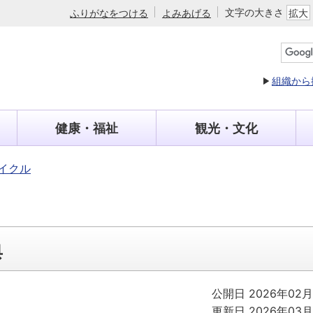
文字の大きさ
ふりがなをつける
よみあげる
拡大
組織から
健康・福祉
観光・文化
イクル
典
公開日 2026年02月
更新日 2026年03月