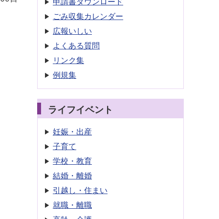
申請書
ダウンロード
ごみ収集
カレンダー
広報いしい
よくある質問
リンク集
例規集
ライフイベント
妊娠・出産
子育て
学校・教育
結婚・離婚
引越し・住まい
就職・離職