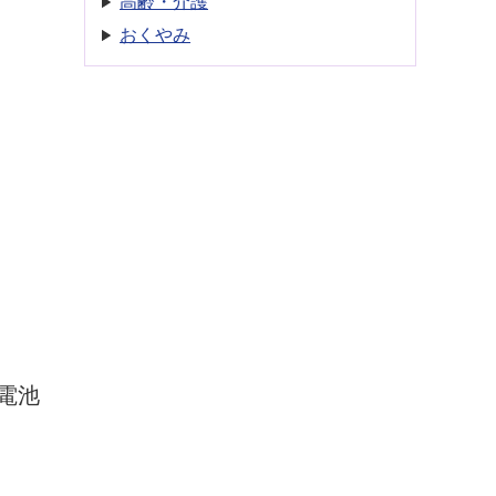
高齢・介護
おくやみ
電池