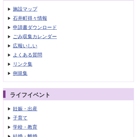
施設マップ
石井町得々情報
申請書
ダウンロード
ごみ収集
カレンダー
広報いしい
よくある質問
リンク集
例規集
ライフイベント
妊娠・出産
子育て
学校・教育
結婚・離婚