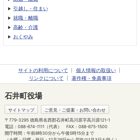
引越し・住まい
就職・離職
高齢・介護
おくやみ
サイトの利用について
個人情報の取扱い
リンクについて
著作権・免責事項
石井町役場
サイトマップ
ご意見・ご提案・お問い合わせ
〒779-3295 徳島県名西郡石井町高川原字高川原121-1
電話：088-674-1111（代表）
FAX：088-675-1500
開庁時間：午前8時30分から午後5時15分まで
（土曜・日曜・祝日・12月29日から翌年の1月3日を除く）