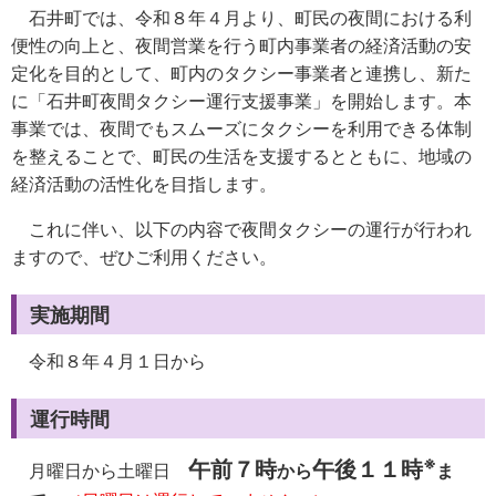
石井町では、令和８年４月より、町民の夜間における利
便性の向上と、夜間営業を行う町内事業者の経済活動の安
定化を目的として、町内のタクシー事業者と連携し、新た
に「石井町夜間タクシー運行支援事業」を開始します。本
事業では、夜間でもスムーズにタクシーを利用できる体制
を整えることで、町民の生活を支援するとともに、地域の
経済活動の活性化を目指します。
これに伴い、以下の内容で夜間タクシーの運行が行われ
ますので、ぜひご利用ください。
実施期間
令和８年４月１日から
運行時間
※
午前７時
午後１１時
月曜日から土曜日
から
ま