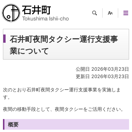
検索
支援
メニ
ツー
ュー
ル
石井町夜間タクシー運行支援事
業について
公開日 2026年03月23日
更新日 2026年03月23日
次のとおり石井町夜間タクシー運行支援事業を実施しま
す。
夜間の移動手段として、夜間タクシーをご活用ください。
概要