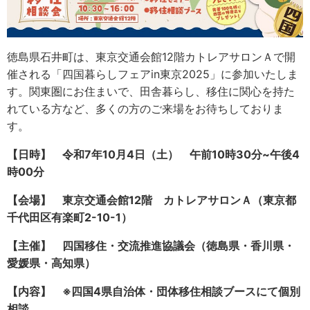
徳島県石井町は、東京交通会館12階カトレアサロンＡで開
催される「四国暮らしフェアin東京2025」に参加いたしま
す。関東圏にお住まいで、田舎暮らし、移住に関心を持た
れている方など、多くの方のご来場をお待ちしておりま
す。
【日時】 令和7年10月4日（土） 午前10時30分~午後4
時00分
【会場】 東京交通会館12階 カトレアサロンＡ（東京都
千代田区有楽町2-10-1）
【主催】 四国移住・交流推進協議会（徳島県・香川県・
愛媛県・高知県）
【内容】 ※四国4県自治体・団体移住相談ブースにて個別
相談