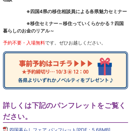
※四国4県の移住相談員による各県魅力セミナー
※移住セミナー～移住っていくらかかる？四国
暮らしのお金のリアル～
予約不要・入場無料
です。ぜひお越しください。
詳しくは下記のパンフレットをご覧く
ださい。
四国暮らしフェア パンフレット[PDF：5.68MB]