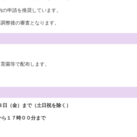
内の申請を推奨しています。
所調整後の審査となります。
保育園等で配布します。
８日（金）まで（土日祝を除く）
から１７時００分まで