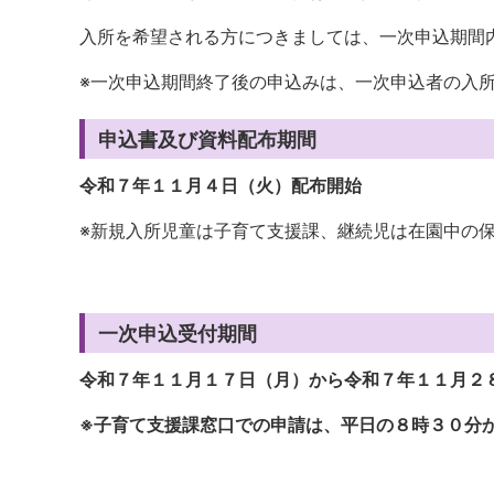
入所を希望される方につきましては、一次申込期間
※一次申込期間終了後の申込みは、一次申込者の入
申込書及び資料配布期間
令和７年１１月４日（火）配布開始
※新規入所児童は子育て支援課、継続児は在園中の
一次申込受付期間
令和７年１１月１７日（月）から令和７年１１月２
※子育て支援課窓口での申請は、平日の８時３０分