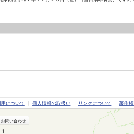
利用について
個人情報の取扱い
リンクについて
著作権
・お問い合わせ
-1