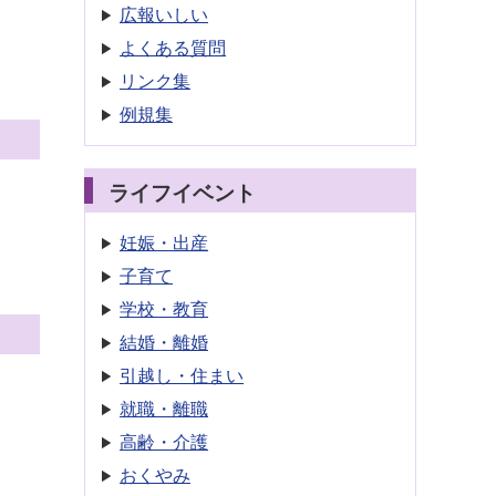
広報いしい
よくある質問
リンク集
例規集
ライフイベント
妊娠・出産
子育て
学校・教育
結婚・離婚
引越し・住まい
就職・離職
高齢・介護
おくやみ