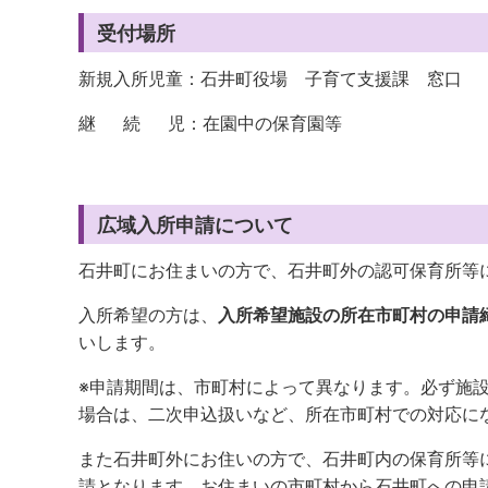
受付場所
新規入所児童：石井町役場 子育て支援課 窓口
継 続 児：在園中の保育園等
広域入所申請について
石井町にお住まいの方で、石井町外の認可保育所等
入所希望の方は、
入所希望施設の所在市町村の申請
いします。
※申請期間は、市町村によって異なります。必ず施
場合は、二次申込扱いなど、所在市町村での対応
に
また石井町外にお住いの方で、石井町内の保育所等
請となります。お住まいの市町村から石井町への申