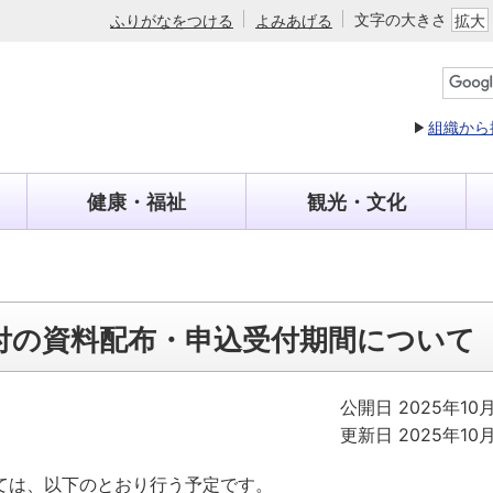
文字の大きさ
ふりがなをつける
よみあげる
拡大
組織から
健康・福祉
観光・文化
付の資料配布・申込受付期間について
公開日 2025年10
更新日 2025年10
ては、以下のとおり行う予定です。