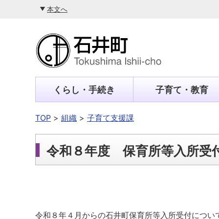
本文へ
くらし・手続き
子育て・教育
TOP
組織
子育て支援課
令和８年度 保育所等入所受
令和８年４月からの石井町保育所等入所受付につい