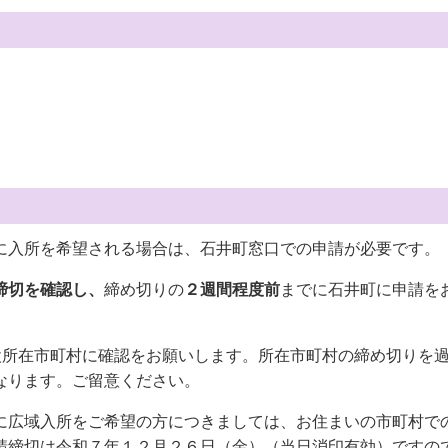
に入所を希望される場合は、石井町窓口での申請が必要です。
締切を確認し、
締め切りの
２週間程度前
までに石井町に申請を
設所在市町村に確認をお願いします。所在市町村の締め切りを
なります。ご留意ください。
に広域入所をご希望の方につきましては、お住まいの市町村で
請締切は令和７年１２月２６日（金）（当日消印有効）ですの