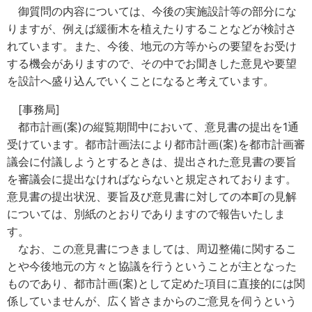
御質問の内容については、今後の実施設計等の部分にな
りますが、例えば緩衝木を植えたりすることなどが検討さ
れています。また、今後、地元の方等からの要望をお受け
する機会がありますので、その中でお聞きした意見や要望
を設計へ盛り込んでいくことになると考えています。
[事務局]
都市計画(案)の縦覧期間中において、意見書の提出を1通
受けています。都市計画法により都市計画(案)を都市計画審
議会に付議しようとするときは、提出された意見書の要旨
を審議会に提出なければならないと規定されております。
意見書の提出状況、要旨及び意見書に対しての本町の見解
については、別紙のとおりでありますので報告いたしま
す。
なお、この意見書につきましては、周辺整備に関するこ
とや今後地元の方々と協議を行うということが主となった
ものであり、都市計画(案)として定めた項目に直接的には関
係していませんが、広く皆さまからのご意見を伺うという