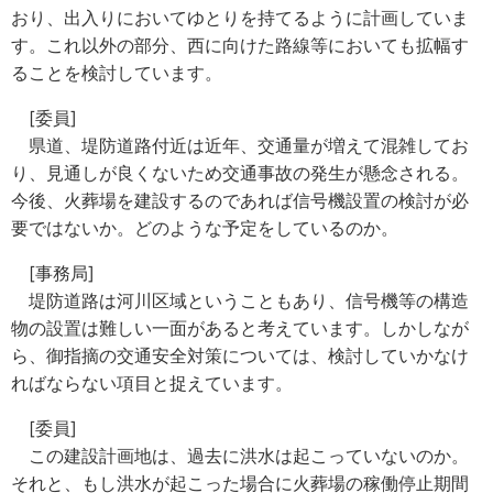
おり、出入りにおいてゆとりを持てるように計画していま
す。これ以外の部分、西に向けた路線等においても拡幅す
ることを検討しています。
[委員]
県道、堤防道路付近は近年、交通量が増えて混雑してお
り、見通しが良くないため交通事故の発生が懸念される。
今後、火葬場を建設するのであれば信号機設置の検討が必
要ではないか。どのような予定をしているのか。
[事務局]
堤防道路は河川区域ということもあり、信号機等の構造
物の設置は難しい一面があると考えています。しかしなが
ら、御指摘の交通安全対策については、検討していかなけ
ればならない項目と捉えています。
[委員]
この建設計画地は、過去に洪水は起こっていないのか。
それと、もし洪水が起こった場合に火葬場の稼働停止期間