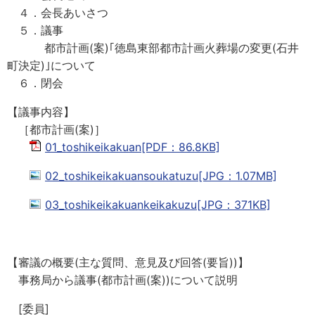
４．会長あいさつ
５．議事
都市計画(案)｢徳島東部都市計画火葬場の変更(石井
町決定)｣について
６．閉会
【議事内容】
［都市計画(案)］
01_toshikeikakuan[PDF：86.8KB]
02_toshikeikakuansoukatuzu[JPG：1.07MB]
03_toshikeikakuankeikakuzu[JPG：371KB]
【審議の概要(主な質問、意見及び回答(要旨))】
事務局から議事(都市計画(案))について説明
[委員]