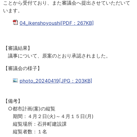
ことから受付ており、また審議会へ提出させていただいて
います。
04_ikenshoyoushi[PDF：267KB]
【審議結果】
議事について、原案のとおり承認されました。
【審議会の様子】
photo_20240419[JPG：203KB]
【備考】
○都市計画(案)の縦覧
期間：４月２日(火)～４月１５日(月)
縦覧場所：石井町建設課
縦覧者数：１名