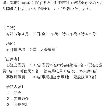
場」都市計画(案)に関する石井町都市計画審議会が次のとお
り開催されましたので概要について報告いたします。
【日時】
令和６年４月１９日(金) 午後３時～午後３時４５分
【場所】
石井町役場 ２階 大会議室
【出席者】
審議会委員 １１名[委員12名(学識経験者5名・町議会議
員5名・本町住民１名・ 徳島県職員１名)のうち欠席1名]
事務局職員 ４名[事業担当参事1名、建設課員3名]
【会議内容】
１．開会
２．委員紹介
３．会長選出