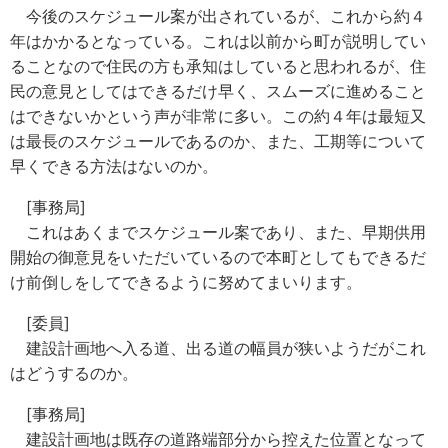
今後のスケジュール案が出されているが、これから約４
年はかかるとなっている。これは以前から町が説明してい
ることなので住民の方も承知はしていると思われるが、住
民の意見としてはできるだけ早く、スムーズに進めること
はできないかという声が非常に多い。この約４年は最短又
は最長のスケジュールであるのか、また、工期等について
早くできる方法はないのか。
[事務局]
これはあくまでスケジュール案であり、また、早期供用
開始の御意見をいただいているので本町としてもできるだ
け前倒しをしてできるように努めてまいります。
[委員]
建設計画地へ入る道、出る道の幅員が狭いようだがこれ
はどうするのか。
[事務局]
建設計画地は既存の道路端部分から控えた位置となって