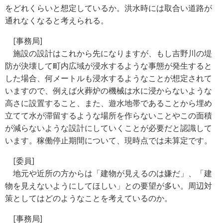
をどれくらいと想定しているか。洪水時には取合い道路が
通れなくなると考えられる。
[事務局]
施設の設計はこれから先になりますが、もし吉野川の堤
防が決壊して町内広域が浸水するような事態が発生すると
した場合、何メートルも浸水するようなことが想定されて
いますので、例えば火葬炉の機械は水に浸からないような
高さに設置すること、また、遊水地帯であることから埋め
立てて水が滞留するような場所を作らないことやこの面積
が減らないような設計にしていくことが必要だと認識して
います。稼働停止期間について、現時点では未算定です。
[委員]
地元や近所の方からは「建物が見えるのは嫌だ」、「建
物を見えないようにしてほしい」との要望が多い。周辺対
策としてはどのようなことを考えているのか。
[事務局]