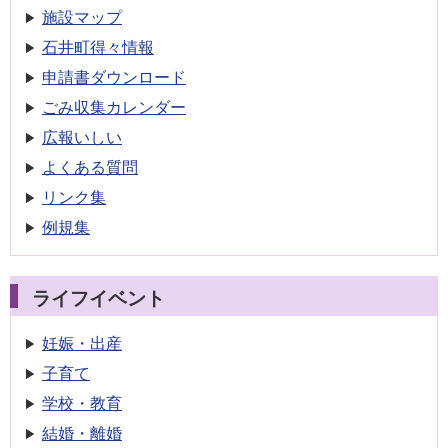
施設マップ
石井町得々情報
申請書
ダウンロード
ごみ収集
カレンダー
広報いしい
よくある質問
リンク集
例規集
ライフイベント
妊娠・出産
子育て
学校・教育
結婚・離婚