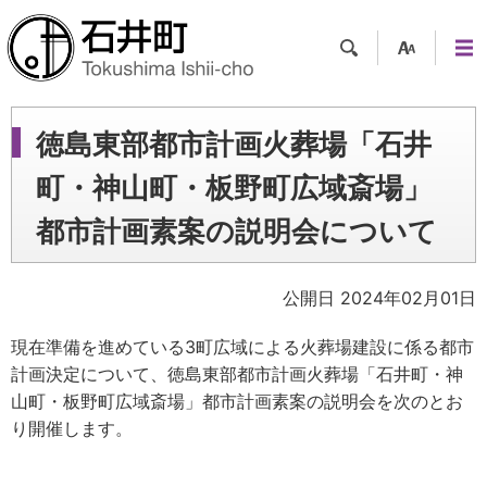
検索
支援
メニ
ツー
ュー
ル
徳島東部都市計画火葬場「石井
町・神山町・板野町広域斎場」
都市計画素案の説明会について
公開日 2024年02月01日
現在準備を進めている3町広域による火葬場建設に係る都市
計画決定について、徳島東部都市計画火葬場「石井町・神
山町・板野町広域斎場」都市計画素案の説明会を次のとお
り開催します。