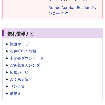
Adobe Acrobat Readerダウ
ンロード
便利情報ナビ
施設マップ
石井町得々情報
申請書
ダウンロード
ごみ収集
カレンダー
広報いしい
よくある質問
リンク集
例規集