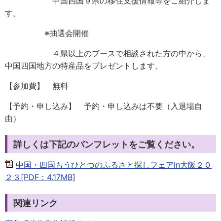
中国四国９県の移住支援情報等をご紹介しま
す。
※抽選会開催
４県以上のブースで相談された方の中から、
中国四国地方の特産品をプレゼントします。
【参加費】 無料
【予約・申し込み】 予約・申し込みは不要（入退場自
由）
詳しくは下記のパンフレットをご覧ください。
中国・四国もうひとつのふるさと探しフェアin大阪２０
２３[PDF：4.17MB]
関連リンク