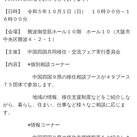
【日時】 令和５年１０月１日（日） １０時００分～１
６時００分
【会場】 難波御堂筋ホール１０階 ホール１０（大阪市
中央区難波４－２－１）
【主催】 中国四国共同移住・交流フェア実行委員会
【内容】 ※個別相談コーナー
中国四国９県の移住相談ブースが４９ブース
７５団体で参加します。
地域の情報、移住支援制度などをご紹介しな
がら、暮らし、住まい、仕事など様々なご相談に応じま
す。
※情報コーナー