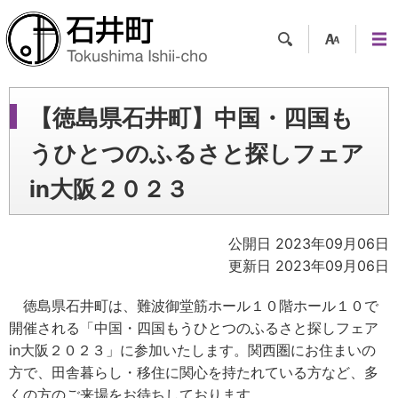
検索
支援
メニ
ツー
ュー
ル
【徳島県石井町】中国・四国も
うひとつのふるさと探しフェア
in大阪２０２３
公開日 2023年09月06日
更新日 2023年09月06日
徳島県石井町は、難波御堂筋ホール１０階ホール１０で
開催される「中国・四国もうひとつのふるさと探しフェア
in大阪２０２３」に参加いたします。関西圏にお住まいの
方で、田舎暮らし・移住に関心を持たれている方など、多
くの方のご来場をお待ちしております。