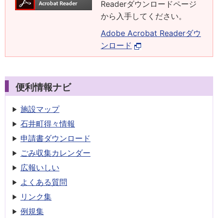
Readerダウンロードページ
から入手してください。
Adobe Acrobat Readerダウ
ンロード
便利情報ナビ
施設マップ
石井町得々情報
申請書
ダウンロード
ごみ収集
カレンダー
広報いしい
よくある質問
リンク集
例規集