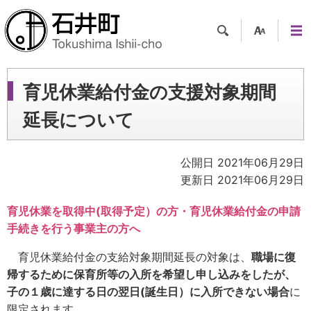
検索
支援
メニ
ツー
ュー
ル
育児休業給付金の支援対象期間
延長について
公開日 2021年06月29日
更新日 2021年06月29日
育児休業を取得中(取得予定）の方・育児休業給付金の申請
手続きを行う事業主の方へ
育児休業給付金の支給対象期間延長の対象は、
職場に復
帰するために保育所等の入所を希望し申し込みをしたが、
子の１歳に達する日の翌日(誕生日）に入所できない場合
に
限定されます。