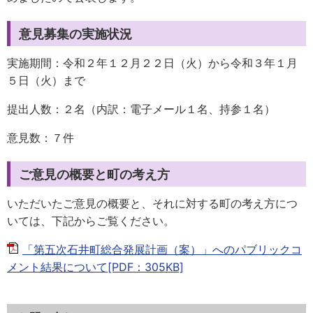
意見募集の実施状況
実施期間：令和２年１２月２２日（火）から令和３年１月
５日（火）まで
提出人数：２名（内訳：電子メール１名、持参１名）
意見数：７件
ご意見の概要と町の考え方
いただいたご意見の概要と、それに対する町の考え方につ
いては、下記からご覧ください。
「第五次石井町総合発展計画（案）」へのパブリックコ
メント結果について[PDF：305KB]