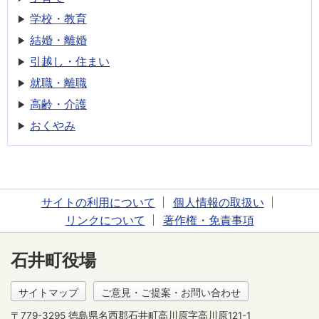
学校・教育
結婚・離婚
引越し・住まい
就職・離職
高齢・介護
おくやみ
サイトの利用について
個人情報の取扱い
リンクについて
著作権・免責事項
石井町役場
サイトマップ
ご意見・ご提案・お問い合わせ
〒779-3295 徳島県名西郡石井町高川原字高川原121-1