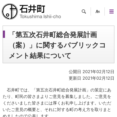
検索
支援
メニ
ツー
ュー
ル
「第五次石井町総合発展計画
（案）」に関するパブリックコ
メント結果について
公開日 2021年02月12日
更新日 2021年02月12日
石井町では、「第五次石井町総合発展計画」の策定にあ
たり、町民の皆さまよりご意見を募集しました。ご意見を
くださいました皆さまには厚くお礼申し上げます。いただ
いたご意見の概要と、それに対する町の考え方を取りまと
めましたので公表します。