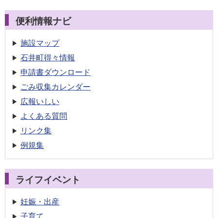
便利情報ナビ
施設マップ
石井町得々情報
申請書
ダウンロード
ごみ収集
カレンダー
広報いしい
よくある質問
リンク集
例規集
ライフイベント
妊娠・出産
子育て