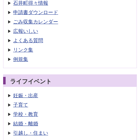
石井町得々情報
申請書
ダウンロード
ごみ収集
カレンダー
広報いしい
よくある質問
リンク集
例規集
ライフイベント
妊娠・出産
子育て
学校・教育
結婚・離婚
引越し・住まい