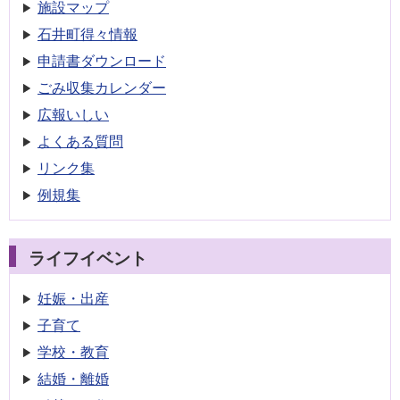
施設マップ
石井町得々情報
申請書
ダウンロード
ごみ収集
カレンダー
広報いしい
よくある質問
リンク集
例規集
ライフイベント
妊娠・出産
子育て
学校・教育
結婚・離婚