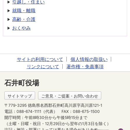
引越し・住まい
就職・離職
高齢・介護
おくやみ
サイトの利用について
個人情報の取扱い
リンクについて
著作権・免責事項
石井町役場
サイトマップ
ご意見・ご提案・お問い合わせ
〒779-3295 徳島県名西郡石井町高川原字高川原121-1
電話：088-674-1111（代表）
FAX：088-675-1500
開庁時間：午前8時30分から午後5時15分まで
（土曜・日曜・祝日・12月29日から翌年の1月3日を除く）
注記：施設・部署によっては異なる場合があります。