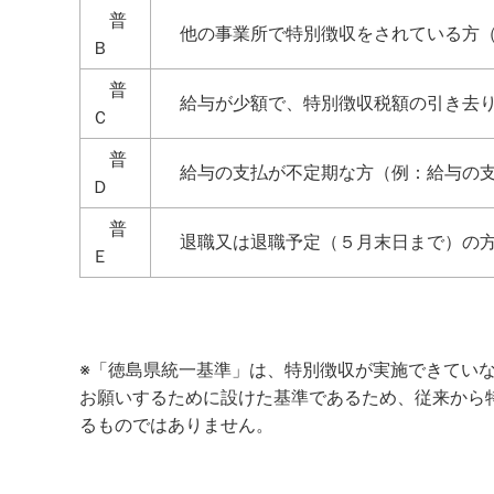
普
他の事業所で特別徴収をされている方（
Ｂ
普
給与が少額で、特別徴収税額の引き去り
Ｃ
普
給与の支払が不定期な方（例：給与の支
Ｄ
普
退職又は退職予定（５月末日まで）の
Ｅ
※「徳島県統一基準」は、特別徴収が実施できてい
お願いするために設けた基準であるため、従来から
るものではありません。