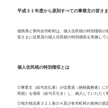
平成３１年度から原則すべての事業主の皆さ
徳島県と県内全市町村は、個人住民税の特別徴収の
皆さまに従業員の個人住民税の特別徴収を実施して
個人住民税の特別徴収とは
○事業主（給与支払者）が従業員（納税義務者）に
民税）を徴収（給与天引き）し、納入していただく
○地方税法第３２１条の４及び各市町村の条例の規