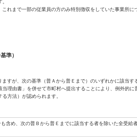
す。
、これまで一部の従業員の方のみ特別徴収をしていた事業所に
一基準）
りますが、次の基準（普Ａから普Ｅまで）のいずれかに該当す
該当理由書」を併せて市町村へ提出することにより、例外的に
する方法）が認められます。
も含め、次の普Ｂから普Ｅまでに該当する者を除いた全受給