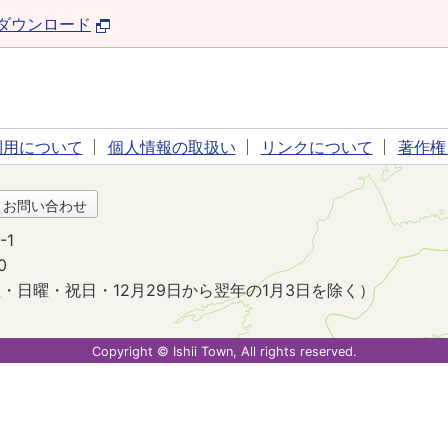
derダウンロード
利用について
個人情報の取扱い
リンクについて
著作権
・お問い合わせ
-1
0
・日曜・祝日・12月29日から翌年の1月3日を除く）
。
Copyright © Ishii Town, All rights reserved.