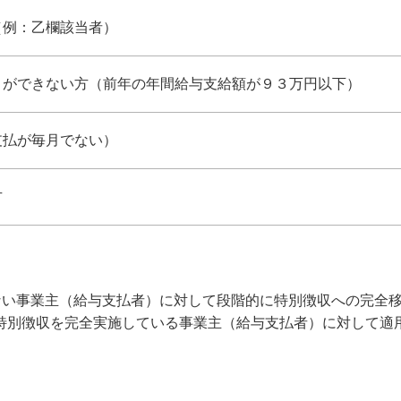
例：乙欄該当者）
ができない方（前年の年間給与支給額が９３万円以下）
払が毎月でない）
方
ない事業主（給与支払者）に対して段階的に特別徴収への完全
特別徴収を完全実施している事業主（給与支払者）に対して適