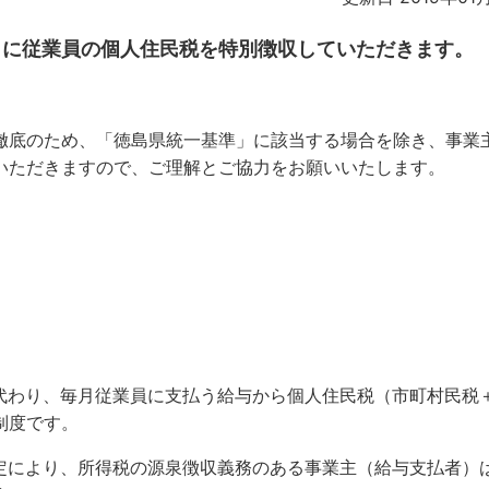
まに従業員の個人住民税を特別徴収していただきます。
徹底のため、「徳島県統一基準」に該当する場合を除き、事業
いただきますので、ご理解とご協力をお願いいたします。
代わり、毎月従業員に支払う給与から個人住民税（市町村民税
制度です。
定により、所得税の源泉徴収義務のある事業主（給与支払者）