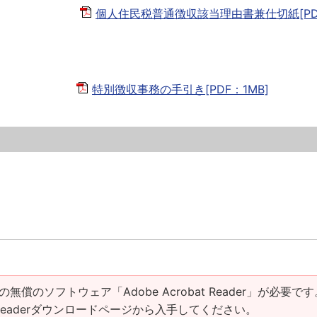
個人住民税普通徴収該当理由書兼仕切紙[PD
特別徴収事務の手引き[PDF：1MB]
の無償のソフトウェア「Adobe Acrobat Reader」が必要です
at Readerダウンロードページから入手してください。