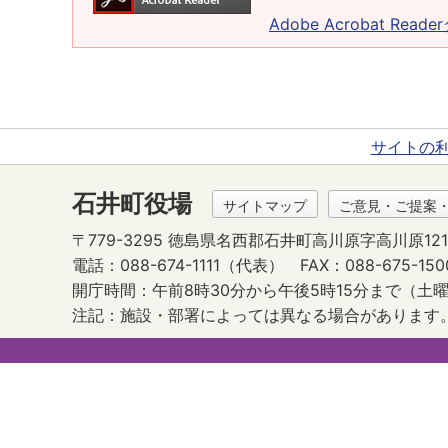
Adobe Acrobat Rea
サイトの
石井町役場
サイトマップ
ご意見・ご提案
〒779-3295 徳島県名西郡石井町高川原字高川原121
電話：088-674-1111（代表）
FAX：088-675-150
開庁時間：午前8時30分から午後5時15分まで
（土曜
注記：施設・部署によっては異なる場合があります