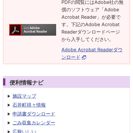
PDFの閲覧にはAdobe社の無
償のソフトウェア「Adobe
Acrobat Reader」が必要で
す。下記のAdobe Acrobat
Readerダウンロードページ
から入手してください。
Adobe Acrobat Readerダウ
ンロード
便利情報ナビ
施設マップ
石井町得々情報
申請書
ダウンロード
ごみ収集
カレンダー
広報いしい