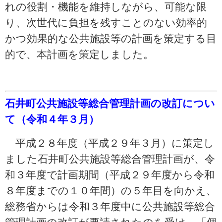
れの役割・機​能を維持しながら、可​能な限
り、次世代に負​担を残すことのない効​率的
かつ効果的な公共​施設等の計画を策定す​る目
的で、本計画を策​定しました。
石井町公共施設等総合管理計画の改訂につい
て（令和４年３月）
平成２８年度（平成２９年３月）に策定し
ました石井町公共施設等総合管理計画が、令
和３年度で計画期間（平成２９年度から令和
８年度までの１０年間）の５年目を向かえ、
総務省からは令和３年度中に公共施設等総合