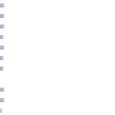
B]
B]
B]
B]
B]
B]
B]
B]
B]
]