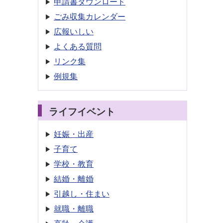
申請書
ダウンロード
ごみ収集
カレンダー
広報いしい
よくある質問
リンク集
例規集
ライフイベント
妊娠・出産
子育て
学校・教育
結婚・離婚
引越し・住まい
就職・離職