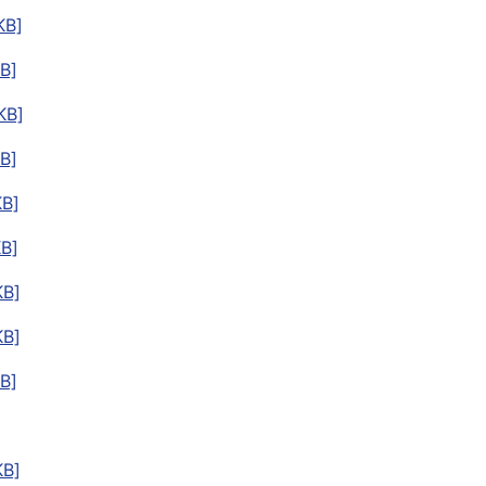
B]
B]
B]
B]
B]
B]
B]
B]
B]
B]