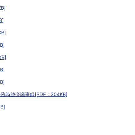
B]
B]
B]
B]
B]
B]
B]
時総会議事録[PDF：304KB]
B]