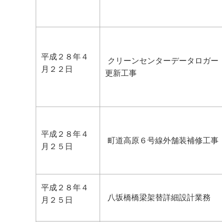
平成２８年４
クリーンセンターデータロガー
月２２日
更新工事
平成２８年４
町道高原６号線外舗装補修工事
月２５日
平成２８年４
八坂橋橋梁架替詳細設計業務
月２５日