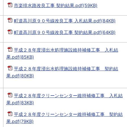
市楽排水路改良工事 契約結果.pdf(59KB)
町道高川原９０号線改良工事 入札結果.pdf(84KB)
町道高川原９０号線改良工事 契約結果.pdf(64KB)
平成２８年度浸出水処理施設維持補修工事 入札結
果.pdf(85KB)
平成２８年度浸出水処理施設維持補修工事 契約結
果.pdf(80KB)
平成２８年度クリーンセンター維持補修工事 入札結
果.pdf(83KB)
平成２８年度クリーンセンター維持補修工事 契約結
果.pdf(79KB)