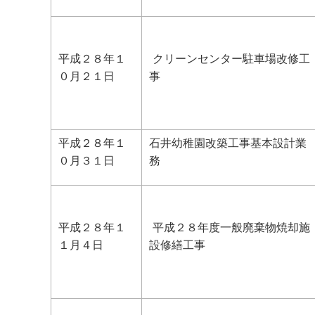
平成２８年１
クリーンセンター駐車場改修工
０月２１日
事
平成２８年１
石井幼稚園改築工事基本設計業
０月３１日
務
平成２８年１
平成２８年度一般廃棄物焼却施
１月４日
設修繕工事