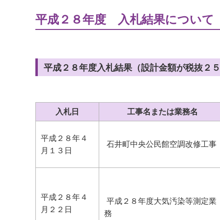
平成２８年度 入札結果について
平成２８年度入札結果（設計金額が税抜２
入札日
工事名または業務名
平成２８年４
石井町中央公民館空調改修工事
月１３日
平成２８年４
平成２８年度大気汚染等測定業
月２２日
務