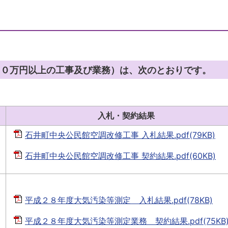
５０万円以上の工事及び業務）は、次のとおりです。
入札・契約結果
石井町中央公民館空調改修工事 入札結果.pdf(79KB)
石井町中央公民館空調改修工事 契約結果.pdf(60KB)
平成２８年度大気汚染等測定 入札結果.pdf(78KB)
平成２８年度大気汚染等測定業務 契約結果.pdf(75KB