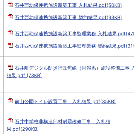
石井西幼保連携施設新築工事 入札結果.pdf(50KB)
石井西幼保連携施設新築工事 契約結果.pdf(33KB)
石井西幼保連携施設新築工事監理業務 入札結果.pdf(47K
石井西幼保連携施設新築工事監理業務 契約結果.pdf(31K
石井町デジタル防災行政無線（同報系）施設整備工事 
結果.pdf (73KB)
前山公園トイレ設置工事 入札結果.pdf(35KB)
石井中学校非構造部材耐震改修工事 入札結
果.pdf(290KB)