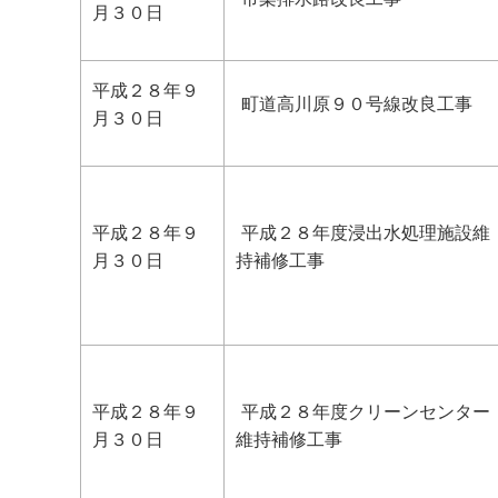
月３０日
平成２８年９
町道高川原９０号線改良工事
月３０日
平成２８年９
平成２８年度浸出水処理施設維
月３０日
持補修工事
平成２８年９
平成２８年度クリーンセンター
月３０日
維持補修工事