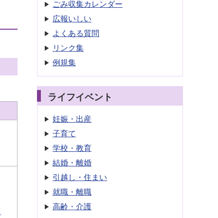
ごみ収集
カレンダー
広報いしい
よくある質問
リンク集
例規集
ライフイベント
妊娠・出産
子育て
学校・教育
結婚・離婚
引越し・住まい
就職・離職
高齢・介護
)