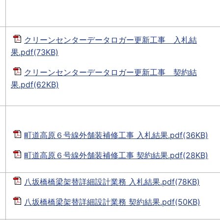
クリーンセンターデータロガー更新工事 入札結
果.pdf(73KB)
クリーンセンターデータロガー更新工事 契約結
果.pdf(62KB)
町道高原６号線外舗装補修工事 入札結果.pdf(36KB)
町道高原６号線外舗装補修工事 契約結果.pdf(28KB)
八坂橋橋梁架替詳細設計業務 入札結果.pdf(78KB)
八坂橋橋梁架替詳細設計業務 契約結果.pdf(50KB)