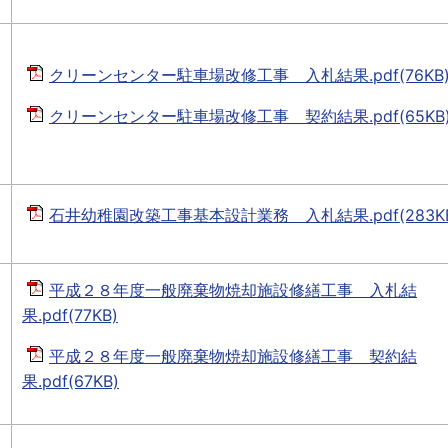
クリーンセンター駐車場改修工事 入札結果.pdf(76KB
クリーンセンター駐車場改修工事 契約結果.pdf(65KB
石井幼稚園改築工事基本設計業務 入札結果.pdf(283KB
平成２８年度一般廃棄物焼却施設修繕工事 入札結
果.pdf(77KB)
平成２８年度一般廃棄物焼却施設修繕工事 契約結
果.pdf(67KB)