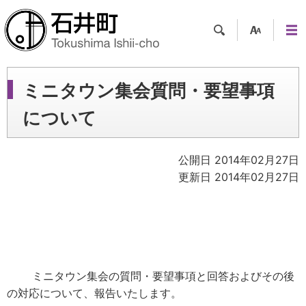
検索
支援
メニ
ツー
ュー
ル
ミニタウン集会質問・要望事項
について
公開日 2014年02月27日
更新日 2014年02月27日
ミニタウン集会の質問・要望事項
と
回答およびその後
の対応について、報告いたします。