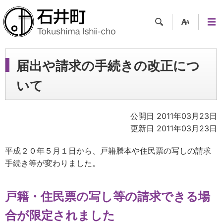
検索
支援
メニ
ツー
ュー
ル
届出や請求の手続きの改正につ
いて
公開日 2011年03月23日
更新日 2011年03月23日
平成２０年５月１日から、戸籍謄本や住民票の写しの請求
手続き等が変わりました。
戸籍・住民票の写し等の請求できる場
合が限定されました