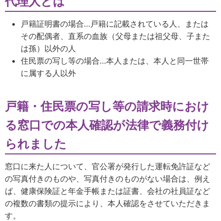
代理人とは
戸籍証明書の場合…戸籍に記載されている人、または
その配偶者、直系の血族（父母または祖父母、子また
は孫）以外の人
住民票の写し等の場合…本人または、本人と同一世帯
に属する人以外
戸籍・住民票の写し等の請求時におけ
る窓口での本人確認が法律で義務付け
られました
窓口に来た人について、官公署が発行した運転免許証など
の写真付きのものや、写真付きのものがない場合は、例え
ば、健康保険証と年金手帳または証書、会社の社員証など
の複数の書類の提示により、本人確認をさせていただきま
す。