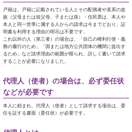
戸籍は、戸籍に記載されている人とその配偶者や直系の血
族（父母または祖父母、子または孫）・住民票は、本人や
本人と同一世帯に属する人からの請求は今までどおり、証
明書を利用する理由の明示は不要です。
これ以外の人（第三者）の場合は、「自己の権利行使・義
務の履行のため」「国または地方公共団体の機関に提出す
るため」など請求理由の範囲が限られ、詳しく書いて請求
することが必要になりました。
代理人（使者）の場合は、必ず委任状
などが必要です
本人に頼まれ、代理人（使者）として請求する場合は、委
任を証する書面（委任状）が必要です。