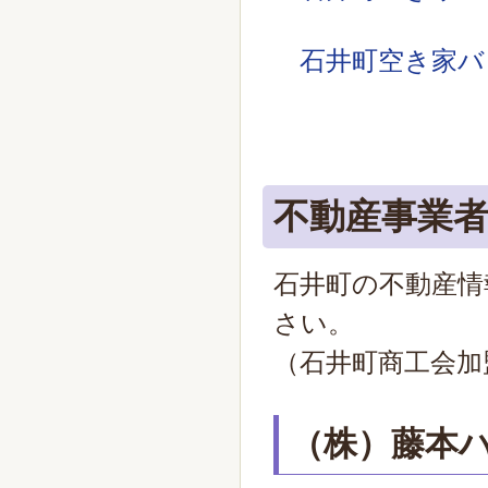
石井町空き家バ
不動産事業
石井町の不動産情
さい。
（石井町商工会加
（株）藤本