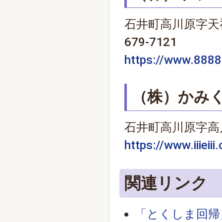
石井町高川原字天神
679-7121
https://www.888
（株）かみ
石井町高川原字高川原
https://www.iiieiii
関連リンク
「とくしま回帰