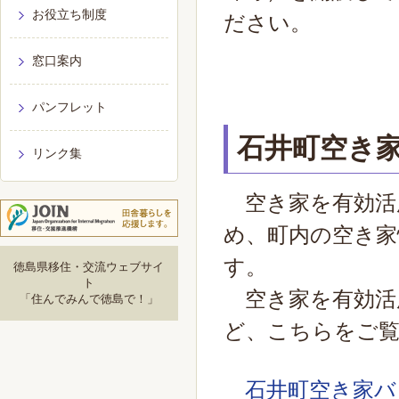
お役立ち制度
ださい。
窓口案内
パンフレット
石井町空き
リンク集
空き家を有効活
め、町内の空き家
す。
徳島県移住・交流ウェブサイ
ト
空き家を有効活
「住んでみんで徳島で！」
ど、こちらをご
石井町空き家バ