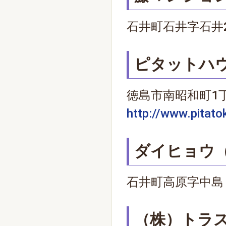
石井町石井字石井238
ピタットハ
徳島市南昭和町1丁目2
http://www.pitat
ダイヒョウ
石井町高原字中島４５
（株）トラ