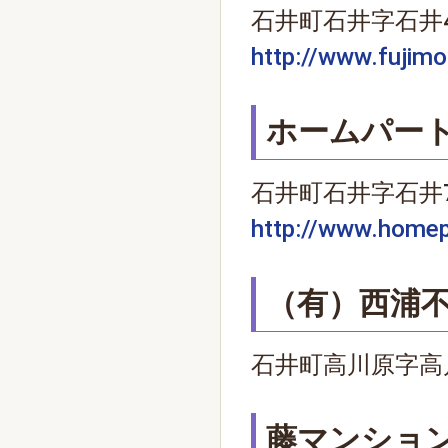
石井町石井字石井497
http://www.fujim
ホームパー
石井町石井字石井719
http://www.homep
（有）西浦
石井町高川原字高川原1
藤マンショ