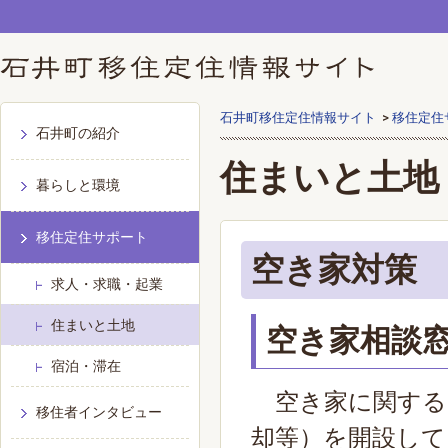
石井町移住定住情報サイト
移住定住
石井町の紹介
住まいと土地
暮らしと環境
移住定住サポート
空き家対策
求人・求職・起業
住まいと土地
空き家相談
宿泊・滞在
空き家に関する
移住者インタビュー
却等）を開設して