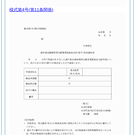
様式第4号
(第11条関係)