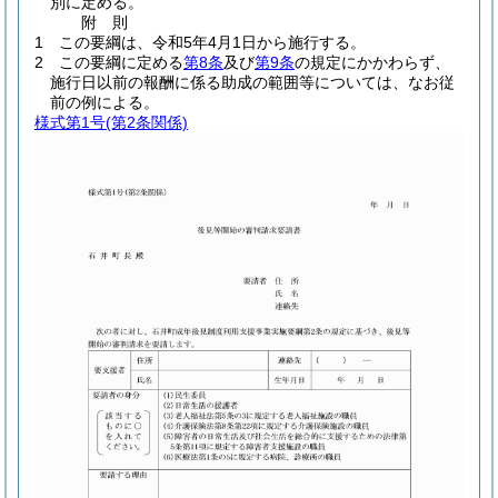
別に定める。
附
則
1
この要綱は、令和5年4月1日から施行する。
2
この要綱に定める
第8条
及び
第9条
の規定にかかわらず、
施行日以前の報酬に係る助成の範囲等については、なお従
前の例による。
様式第1号
(第2条関係)