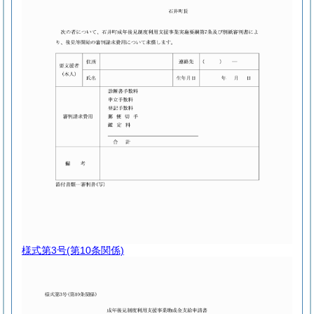
様式第3号
(第10条関係)