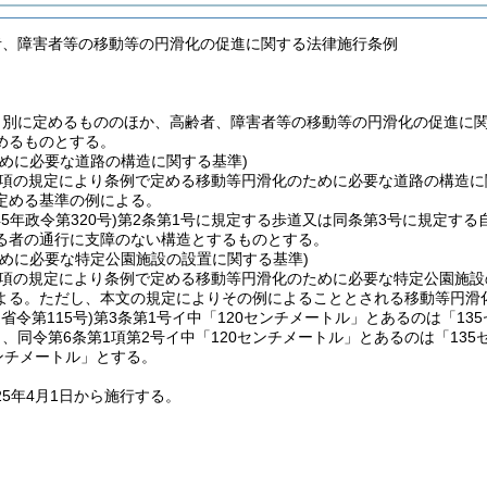
者、障害者等の移動等の円滑化の促進に関する法律施行条例
、別に定めるもののほか、高齢者、障害者等の移動等の円滑化の促進に
めるものとする。
ために必要な道路の構造に関する基準)
1項の規定により条例で定める移動等円滑化のために必要な道路の構造
定める基準の例による。
45年政令第320号)
第2条第1号に規定する歩道又は同条第3号に規定す
る者の通行に支障のない構造とするものとする。
ために必要な特定公園施設の設置に関する基準)
1項の規定により条例で定める移動等円滑化のために必要な特定公園施
よる。
ただし、本文の規定によりその例によることとされる移動等円滑
省令第115号)
第3条第1号イ中「120センチメートル」とあるのは「1
、同令第6条第1項第2号イ中「120センチメートル」とあるのは「135
ンチメートル」とする。
25年4月1日から施行する。