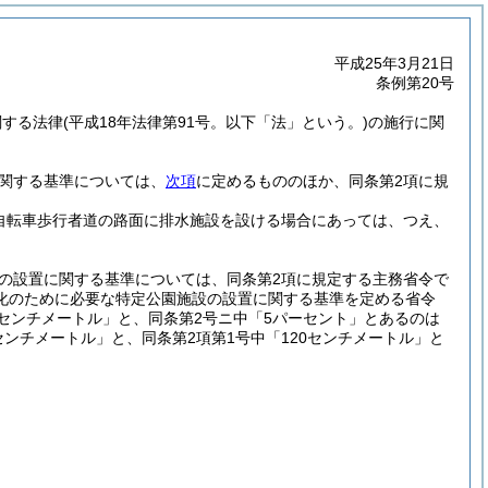
平成25年3月21日
条例第20号
関する法律
(平成18年法律第91号。以下「法」という。)
の施行に関
に関する基準については、
次項
に定めるもののほか、同条第2項に規
る自転車歩行者道の路面に排水施設を設ける場合にあっては、つえ、
設の設置に関する基準については、同条第2項に規定する主務省令で
化のために必要な特定公園施設の設置に関する基準を定める省令
35センチメートル」と、同条第2号ニ中「5パーセント」とあるのは
センチメートル」と、同条第2項第1号中「120センチメートル」と