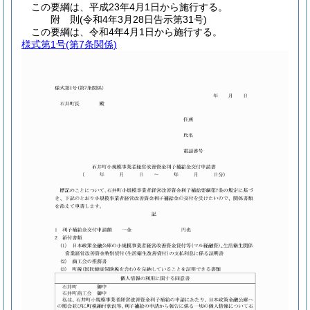
この要綱は、平成23年4月1日から施行する。
附
則
(令和4年3月28日
告示第31号)
この要綱は、令和4年4月1日から施行する。
様式第1号
(第7条関係)