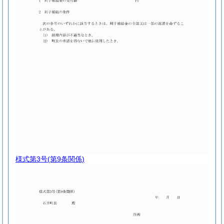
様式第3号
(第9条関係)