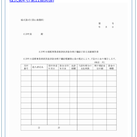
様式第4号
(第11条関係)