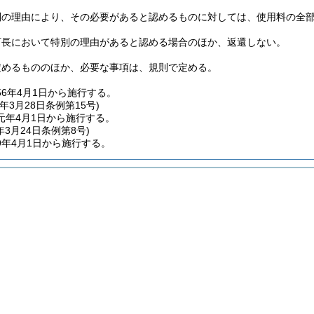
別の理由により、その必要があると認めるものに対しては、使用料の全
町長において特別の理由があると認める場合のほか、返還しない。
定めるもののほか、必要な事項は、規則で定める。
56年4月1日から施行する。
年3月28日
条例第15号)
元年4月1日から施行する。
年3月24日
条例第8号)
9年4月1日から施行する。