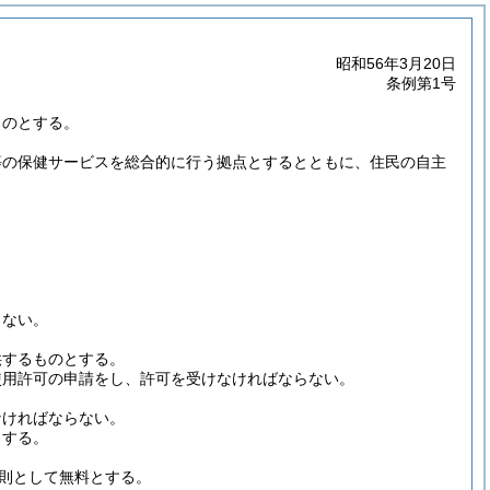
昭和56年3月20日
条例第1号
ものとする。
等の保健サービスを総合的に行う拠点とするとともに、住民の自主
らない。
供するものとする。
使用許可の申請をし、許可を受けなければならない。
なければならない。
とする。
則として無料とする。