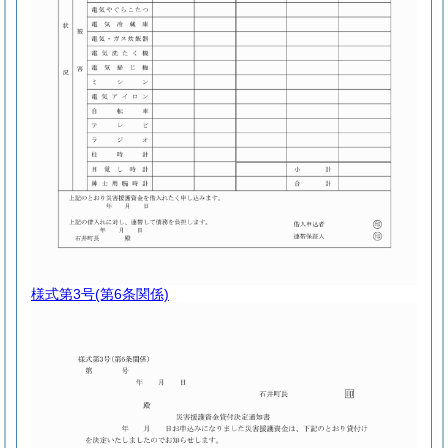
様式第3号
(第6条関係)