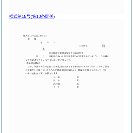
様式第15号
(第13条関係)