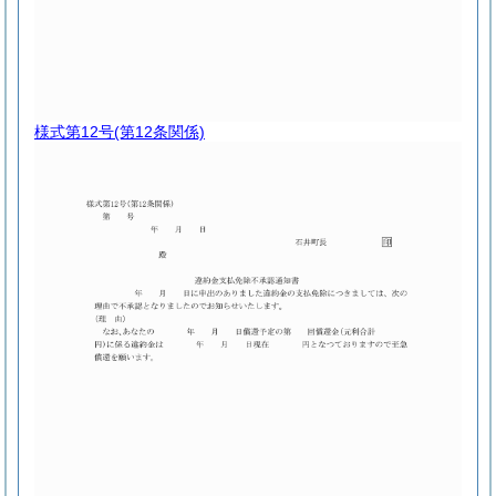
様式第12号
(第12条関係)