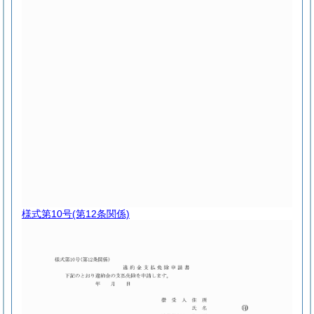
様式第10号
(第12条関係)