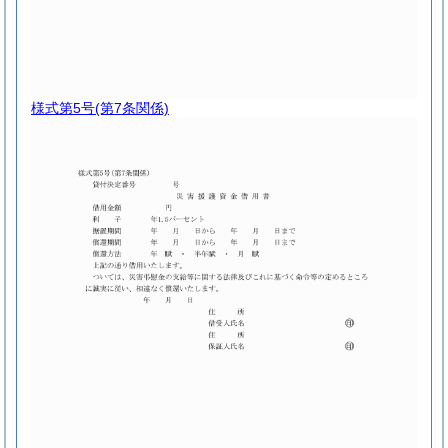
様式第5号
(第7条関係)