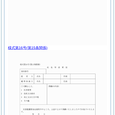
様式第16号
(第15条関係)