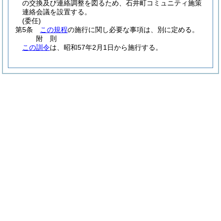
の交換及び連絡調整を図るため、石井町コミュニティ施策
連絡会議を設置する。
(委任)
第5条
この規程
の施行に関し必要な事項は、別に定める。
附
則
この訓令
は、昭和57年2月1日から施行する。